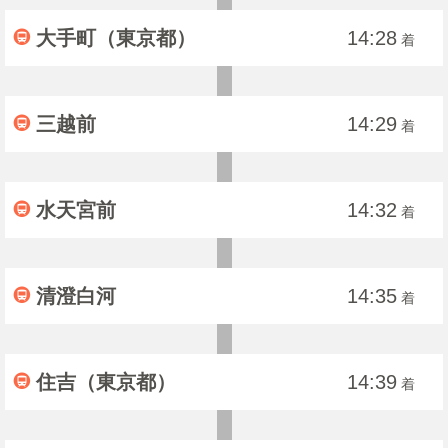
大手町（東京都）
14:28
着
三越前
14:29
着
水天宮前
14:32
着
清澄白河
14:35
着
住吉（東京都）
14:39
着