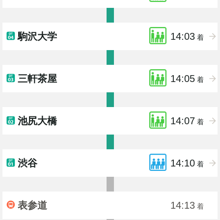
駒沢大学
14:03
着
三軒茶屋
14:05
着
池尻大橋
14:07
着
渋谷
14:10
着
表参道
14:13
着