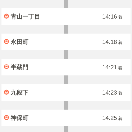
青山一丁目
14:16
着
永田町
14:18
着
半蔵門
14:21
着
九段下
14:23
着
神保町
14:25
着