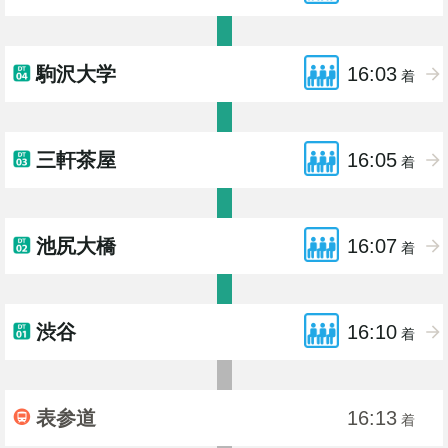
駒沢大学
16:03
着
三軒茶屋
16:05
着
池尻大橋
16:07
着
渋谷
16:10
着
表参道
16:13
着