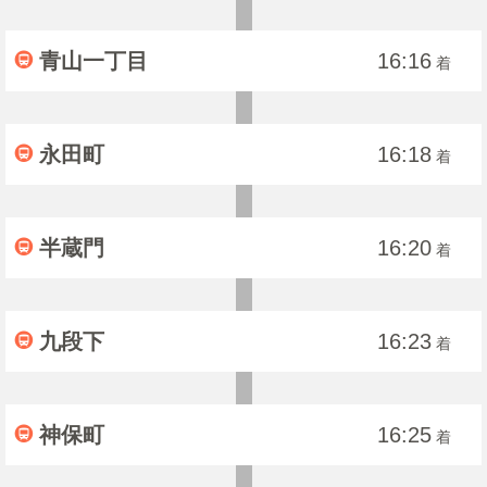
青山一丁目
16:16
着
永田町
16:18
着
半蔵門
16:20
着
九段下
16:23
着
神保町
16:25
着