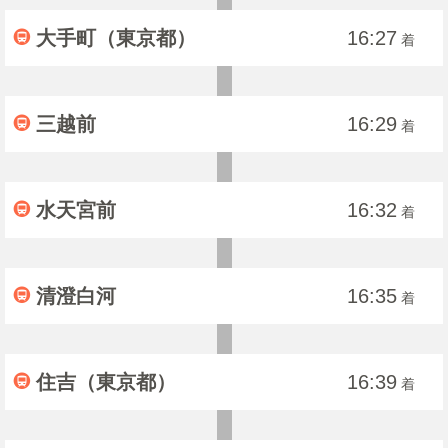
大手町（東京都）
16:27
着
三越前
16:29
着
水天宮前
16:32
着
清澄白河
16:35
着
住吉（東京都）
16:39
着