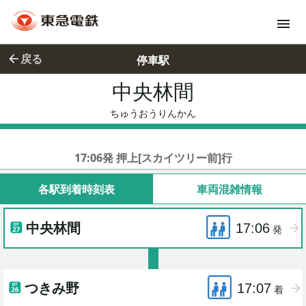
戻る
停車駅
中央林間
ちゅうおう
ちゅうおうりんかん
東急田園都市線各停
17:06発 押上[スカイツリー前]行
各駅到着時刻表
車両混雑情報
中央林間
17:06
発
つきみ野
17:07
着