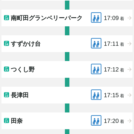
南町田グランベリーパーク
17:09
着
すずかけ台
17:11
着
つくし野
17:12
着
長津田
17:15
着
田奈
17:20
着