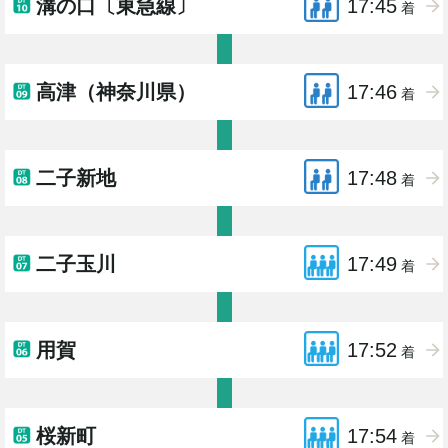
溝の口〔東急線〕
17:45
着
高津（神奈川県）
17:46
着
二子新地
17:48
着
二子玉川
17:49
着
用賀
17:52
着
桜新町
17:54
着