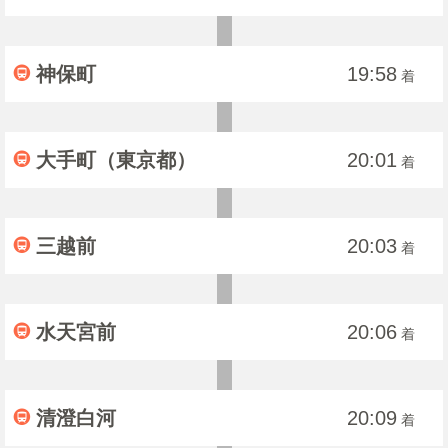
神保町
19:58
着
大手町（東京都）
20:01
着
三越前
20:03
着
水天宮前
20:06
着
清澄白河
20:09
着