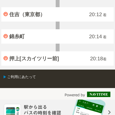
住吉（東京都）
20:12
着
錦糸町
20:14
着
押上[スカイツリー前]
20:18
着
ご利用にあたって