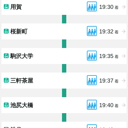
用賀
19:30
着
桜新町
19:32
着
駒沢大学
19:35
着
三軒茶屋
19:37
着
池尻大橋
19:40
着