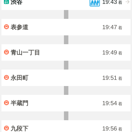
渋谷
19:43
着
表参道
19:47
着
青山一丁目
19:49
着
永田町
19:51
着
半蔵門
19:54
着
九段下
19:56
着