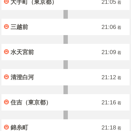
大手町（東京都）
21:05
着
三越前
21:06
着
水天宮前
21:09
着
清澄白河
21:12
着
住吉（東京都）
21:16
着
錦糸町
21:18
着