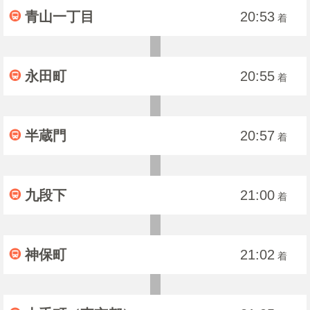
青山一丁目
20:53
着
永田町
20:55
着
半蔵門
20:57
着
九段下
21:00
着
神保町
21:02
着