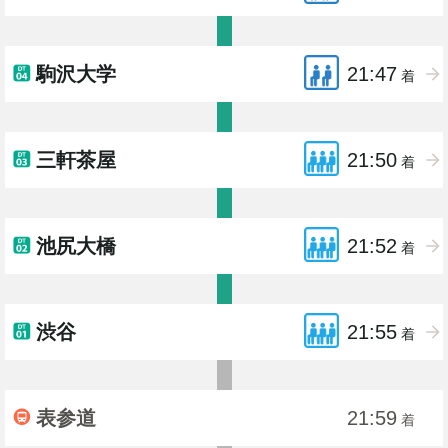
駒沢大学
21:47
着
三軒茶屋
21:50
着
池尻大橋
21:52
着
渋谷
21:55
着
表参道
21:59
着