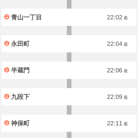
青山一丁目
22:02
着
永田町
22:04
着
半蔵門
22:06
着
九段下
22:09
着
神保町
22:11
着