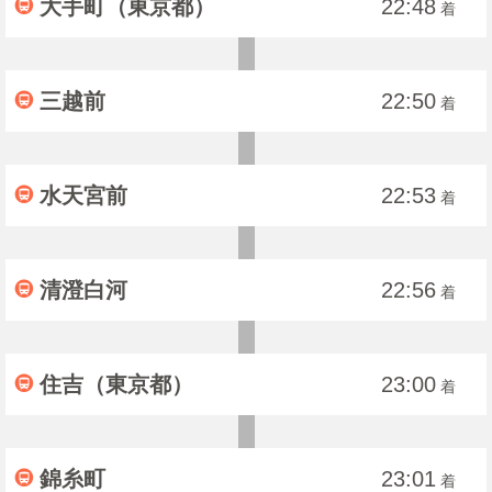
大手町（東京都）
22:48
着
三越前
22:50
着
水天宮前
22:53
着
清澄白河
22:56
着
住吉（東京都）
23:00
着
錦糸町
23:01
着