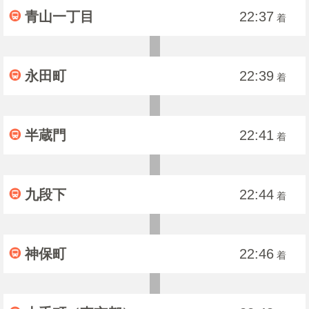
青山一丁目
22:37
着
永田町
22:39
着
半蔵門
22:41
着
九段下
22:44
着
神保町
22:46
着