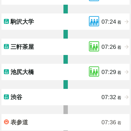
駒沢大学
07:24
着
三軒茶屋
07:26
着
池尻大橋
07:29
着
渋谷
07:32
着
表参道
07:36
着