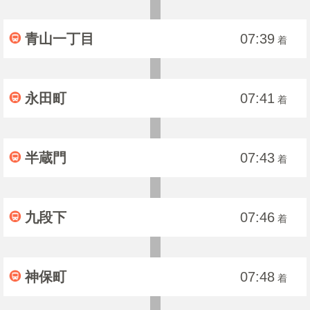
青山一丁目
07:39
着
永田町
07:41
着
半蔵門
07:43
着
九段下
07:46
着
神保町
07:48
着