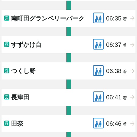
南町田グランベリーパーク
06:35
着
すずかけ台
06:37
着
つくし野
06:38
着
長津田
06:41
着
田奈
06:46
着