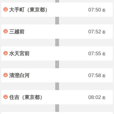
大手町（東京都）
07:50
着
三越前
07:52
着
水天宮前
07:55
着
清澄白河
07:58
着
住吉（東京都）
08:02
着