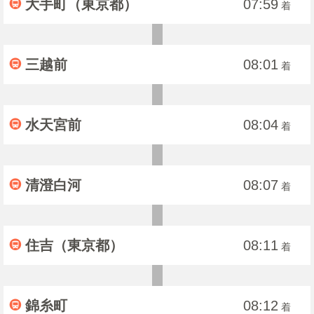
大手町（東京都）
07:59
着
三越前
08:01
着
水天宮前
08:04
着
清澄白河
08:07
着
住吉（東京都）
08:11
着
錦糸町
08:12
着