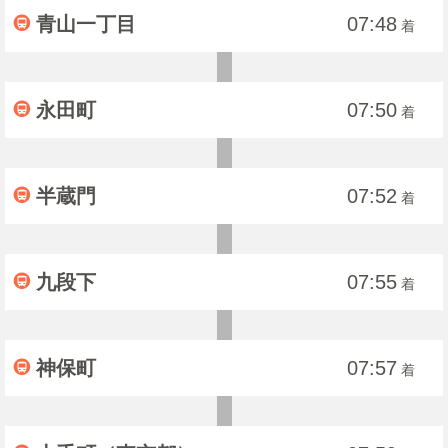
青山一丁目
07:48
着
永田町
07:50
着
半蔵門
07:52
着
九段下
07:55
着
神保町
07:57
着