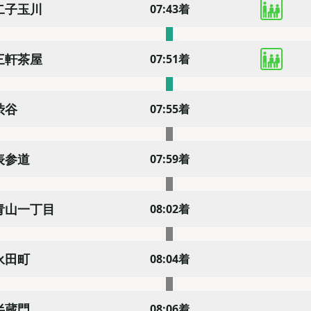
二子玉川
着
07:43
7じ43ふんちゃく
三軒茶屋
着
07:51
7じ51ふんちゃく
渋谷
着
07:55
7じ55ふんちゃく
表参道
着
07:59
7じ59ふんちゃく
青山一丁目
着
08:02
8じ2ふんちゃく
永田町
着
08:04
8じ4ふんちゃく
半蔵門
着
08:06