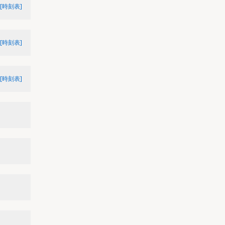
[時刻表]
[時刻表]
[時刻表]