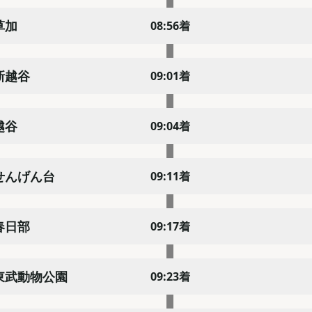
草加
着
08:56
8じ56ふんちゃく
新越谷
着
09:01
9じ1ふんちゃく
越谷
着
09:04
9じ4ふんちゃく
せんげん台
着
09:11
9じ11ふんちゃく
春日部
着
09:17
9じ17ふんちゃく
東武動物公園
着
09:23
9じ23ふんちゃく