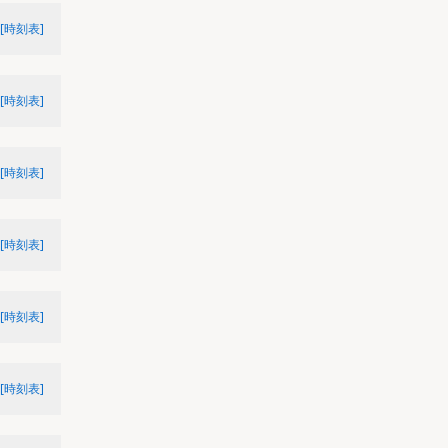
[時刻表]
[時刻表]
[時刻表]
[時刻表]
[時刻表]
[時刻表]