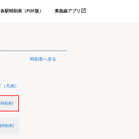
各駅時刻表（PDF版）
東急線アプリ
時刻表へ戻る
じこくひょうへもどる
て（凡例）
こんざつどについて はんれい
[時刻表]
[時刻表]