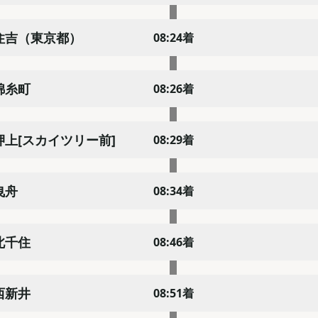
住吉（東京都）
着
08:24
8じ24ふんちゃく
錦糸町
着
08:26
8じ26ふんちゃく
押上[スカイツリー前]
着
08:29
8じ29ふんちゃく
曳舟
着
08:34
8じ34ふんちゃく
北千住
着
08:46
8じ46ふんちゃく
西新井
着
08:51
8じ51ふんちゃく