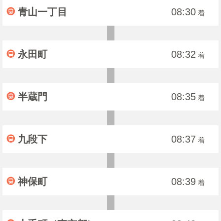
青山一丁目
08:30
着
永田町
08:32
着
半蔵門
08:35
着
九段下
08:37
着
神保町
08:39
着