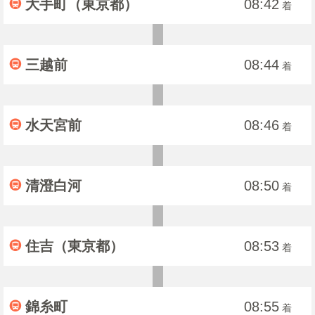
大手町（東京都）
08:42
着
三越前
08:44
着
水天宮前
08:46
着
清澄白河
08:50
着
住吉（東京都）
08:53
着
錦糸町
08:55
着