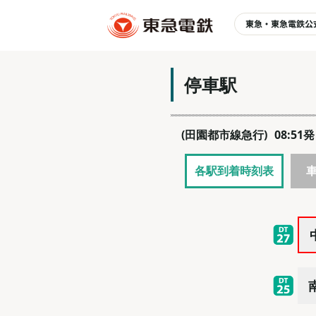
停車駅
(田園都市線急行)
でんえんとしせん急行
8じ51ふんはつ久喜いき
08:51
各駅到着時刻表