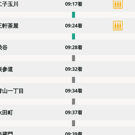
二子玉川
着
09:17
9じ17ふんちゃく
三軒茶屋
着
09:24
9じ24ふんちゃく
渋谷
着
09:28
9じ28ふんちゃく
表参道
着
09:32
9じ32ふんちゃく
青山一丁目
着
09:34
9じ34ふんちゃく
永田町
着
09:37
9じ37ふんちゃく
半蔵門
着
09:39