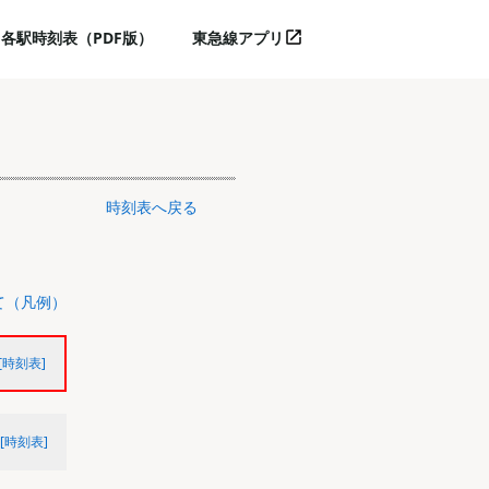
各駅時刻表（PDF版）
東急線アプリ
時刻表へ戻る
じこくひょうへもどる
て（凡例）
こんざつどについて はんれい
[時刻表]
[時刻表]