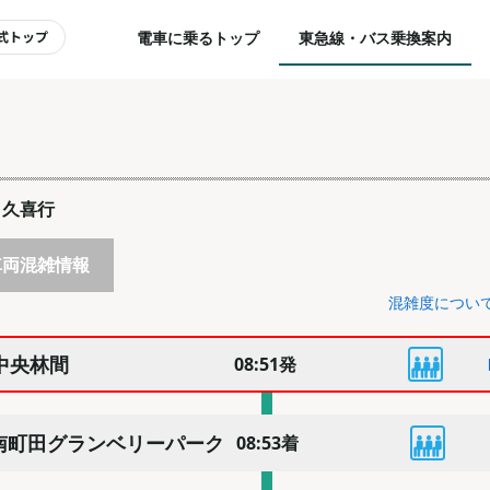
電車に乗るトップ
東急線・バス乗換案内
発 久喜行
車両混雑情報
混雑度につい
中央林間
発
08:51
8じ51ふんはつ
南町田グランベリーパーク
着
08:53
8じ53ふんちゃく