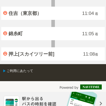
住吉（東京都）
11:04
着
錦糸町
11:05
着
押上[スカイツリー前]
11:08
着
ご利用にあたって