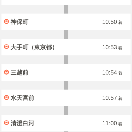
神保町
10:50
着
大手町（東京都）
10:53
着
三越前
10:54
着
水天宮前
10:57
着
清澄白河
11:00
着