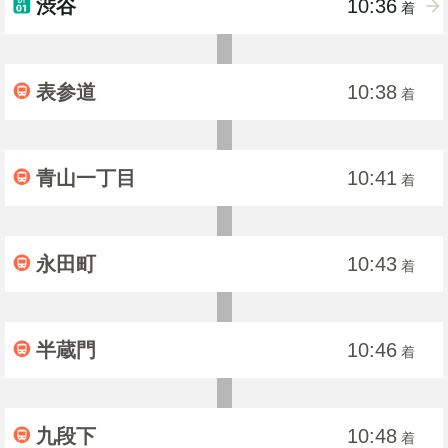
渋谷
10:36
着
表参道
10:38
着
青山一丁目
10:41
着
永田町
10:43
着
半蔵門
10:46
着
九段下
10:48
着