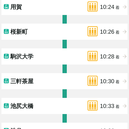
用賀
10:24
着
桜新町
10:26
着
駒沢大学
10:28
着
三軒茶屋
10:30
着
池尻大橋
10:33
着