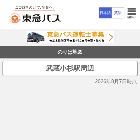
日本語
英語
のりば地図
武蔵小杉駅周辺
2026年8月7日時点