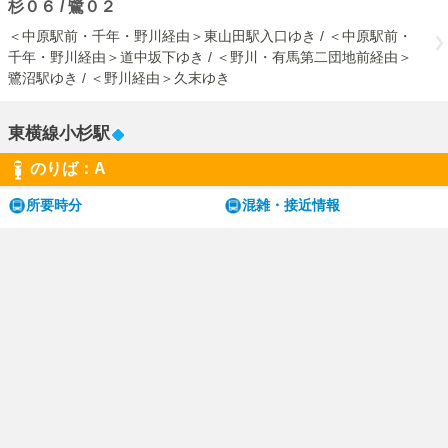
杉０６ / 鷺０２
＜中原駅前・千年・野川経由＞東山田駅入口ゆき / ＜中原駅前・
千年・野川経由＞道中坂下ゆき / ＜野川・有馬第二団地前経由＞
鷺沼駅ゆき / ＜野川経由＞久末ゆき
東横線小杉駅
のりば：A
所要時分
混雑・接近情報
川３１ / 川３２ / 川３３
＜小杉駅前経由＞高津駅前ゆき / 高津駅前ゆき / ＜市営等々力グ
ランド入口経由＞市民ミュージアムゆき
のりば：B
所要時分
混雑・接近情報
川３１ / 川３２ / 川３３