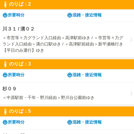
のりば：2
所要時分
混雑・接近情報
川３１ / 溝０２
＜市営等々力グランド入口経由＞高津駅前ゆき / ＜市営等々力グ
ランド入口経由＞溝の口駅ゆき / ＜高津駅前経由＞新平瀬橋行き
【平日のみ運行】ゆき
のりば：3
所要時分
混雑・接近情報
杉０９
＜中原駅前・千年・野川経由＞野川台公園前ゆき
のりば：5
所要時分
混雑・接近情報