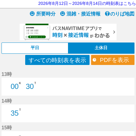
2026年8月12日～2026年8月14日の時刻表はこちら
所要時分
混雑・接近情報
のりば地図
平日
土休日
PDFを表示
すべての時刻表を表示
13時
Ｋ
Ｔ
00
30
0分はつ
30分はつ
14時
Ｔ
35
35分はつ
15時