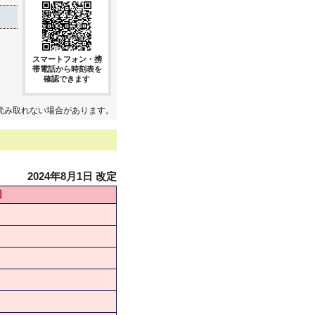
スマートフォン・携
帯電話から時刻表を
確認できます
読み取れない場合があります。
2024年8月1日 改定
日