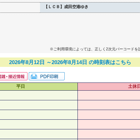
【ＬＣＢ】成田空港ゆき
※ご利用環境によっては、正しく2次元バーコードを
2026年8月12日 ～2026年8月14日 の時刻表はこちら
平日
土休