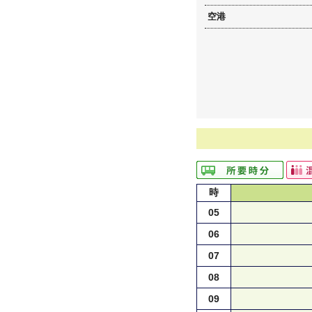
空港
時
05
06
07
08
09