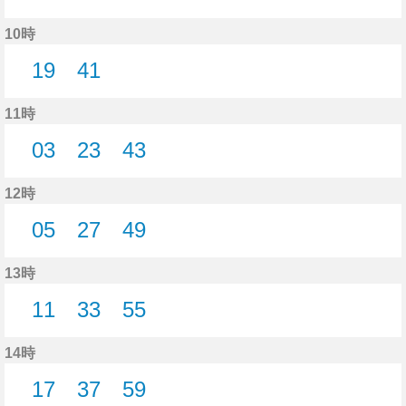
13分はつ
35分はつ
57分はつ
10時
19
41
19分はつ
41分はつ
11時
03
23
43
3分はつ
23分はつ
43分はつ
12時
05
27
49
5分はつ
27分はつ
49分はつ
13時
11
33
55
11分はつ
33分はつ
55分はつ
14時
17
37
59