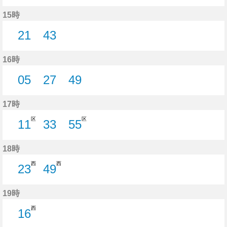
17分はつ
37分はつ
59分はつ
15時
21
43
21分はつ
43分はつ
16時
05
27
49
5分はつ
27分はつ
49分はつ
17時
区
区
11
33
55
11分はつ
33分はつ
55分はつ
18時
西
西
23
49
23分はつ
49分はつ
19時
西
16