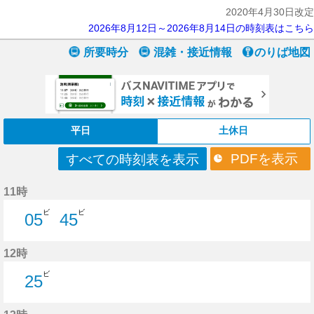
2020年4月30日改定
2026年8月12日～2026年8月14日の時刻表はこちら
所要時分
混雑・接近情報
のりば地図
平日
土休日
PDFを表示
すべての時刻表を表示
11時
ビ
ビ
05
45
5分はつ
45分はつ
12時
ビ
25
25分はつ