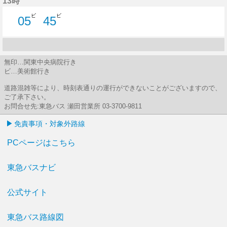
13時
ビ
ビ
05
45
5分はつ
45分はつ
無印…関東中央病院行き
ビ…美術館行き
道路混雑等により、時刻表通りの運行ができないことがございますので、
ご了承下さい。
お問合せ先:東急バス 瀬田営業所 03-3700-9811
免責事項・対象外路線
PCページはこちら
東急バスナビ
公式サイト
東急バス路線図