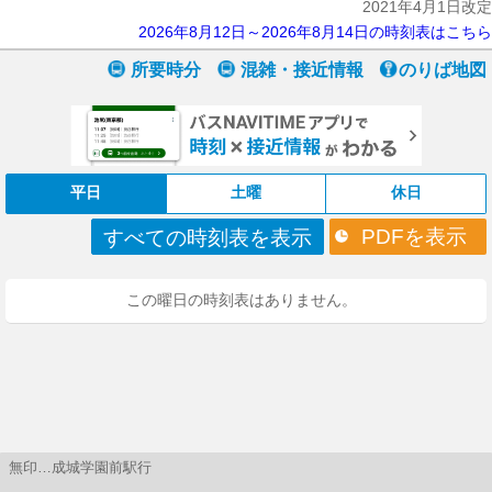
2021年4月1日改定
2026年8月12日～2026年8月14日の時刻表はこちら
所要時分
混雑・接近情報
のりば地図
平日
土曜
休日
PDFを表示
すべての時刻表を表示
この曜日の時刻表はありません。
無印…成城学園前駅行