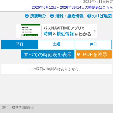
2021年4月1日改定
2026年8月12日～2026年8月14日の時刻表はこちら
所要時分
混雑・接近情報
のりば地図
平日
土曜
休日
PDFを表示
すべての時刻表を表示
この曜日の時刻表はありません。
無印…成城学園前駅行