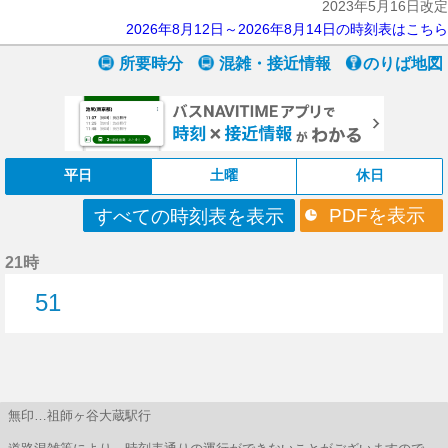
2023年5月16日改定
2026年8月12日～2026年8月14日の時刻表はこちら
所要時分
混雑・接近情報
のりば地図
平日
土曜
休日
PDFを表示
すべての時刻表を表示
21時
51
51分はつ
無印…祖師ヶ谷大蔵駅行