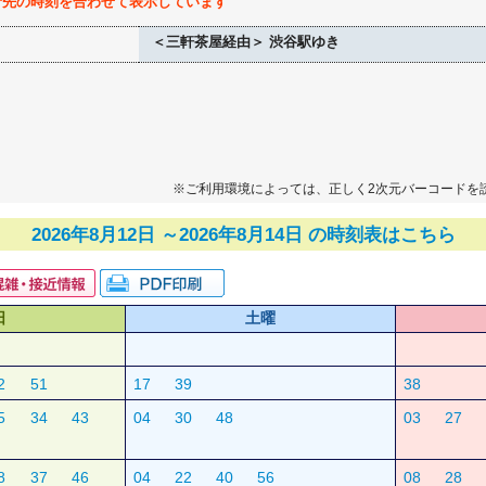
行先の時刻を合わせて表示しています
＜三軒茶屋経由＞ 渋谷駅ゆき
※ご利用環境によっては、正しく2次元バーコードを
2026年8月12日 ～2026年8月14日 の時刻表はこちら
日
土曜
2
51
17
39
38
5
34
43
04
30
48
03
27
8
37
46
04
22
40
56
08
28