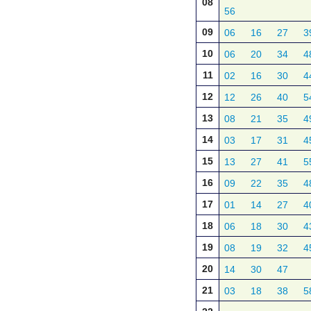
08
56
09
06
16
27
3
10
06
20
34
4
11
02
16
30
4
12
12
26
40
5
13
08
21
35
4
14
03
17
31
4
15
13
27
41
5
16
09
22
35
4
17
01
14
27
4
18
06
18
30
4
19
08
19
32
4
20
14
30
47
21
03
18
38
5