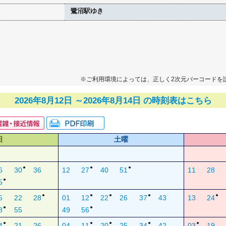
鷺沼駅ゆき
※ご利用環境によっては、正しく2次元バーコードを
2026年8月12日 ～2026年8月14日 の時刻表はこちら
日
土曜
●
●
●
6
30
36
12
27
40
51
11
28
●
5
●
●
●
●
●
5
22
28
01
12
22
26
37
43
13
24
●
●
8
55
49
56
●
●
●
●
●
4
21
26
04
11
20
25
34
42
03
19