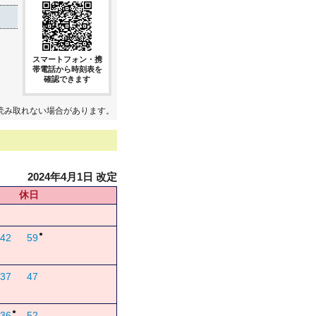
スマートフォン・携
帯電話から時刻表を
確認できます
読み取れない場合があります。
2024年4月1日 改定
休日
●
42
59
37
47
●
36
52