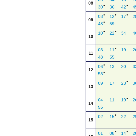
08
●
●
30
36
42
4
●
●
●
03
12
17
2
09
●
48
59
●
●
10
22
34
4
10
●
03
11
19
2
11
48
55
●
06
13
20
3
12
●
58
●
09
17
23
3
13
●
04
11
19
2
14
55
●
02
15
22
2
15
●
●
01
08
14
2