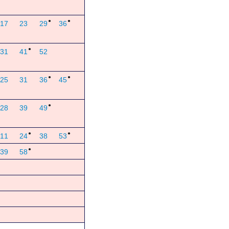
●
●
17
23
29
36
●
31
41
52
●
●
25
31
36
45
●
28
39
49
●
●
11
24
38
53
●
39
58