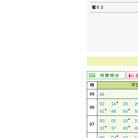
鷺０２
時
平
05
46
●
02
14
20
2
06
●
●
41
46
50
5
●
00
05
10
1
07
●
●
32
37
43
4
●
00
04
10
1