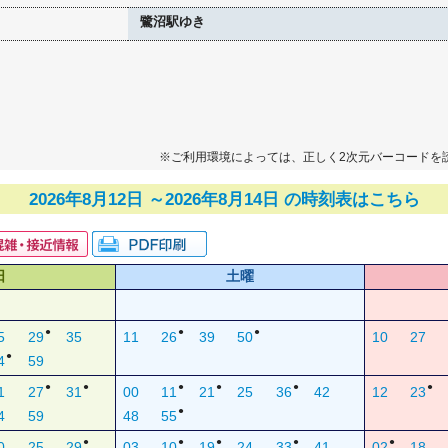
鷺沼駅ゆき
※ご利用環境によっては、正しく2次元バーコードを
2026年8月12日 ～2026年8月14日 の時刻表はこちら
日
土曜
●
●
●
5
29
35
11
26
39
50
10
27
●
4
59
●
●
●
●
●
●
1
27
31
00
11
21
25
36
42
12
23
●
4
59
48
55
●
●
●
●
●
0
25
29
03
10
19
24
33
41
02
18