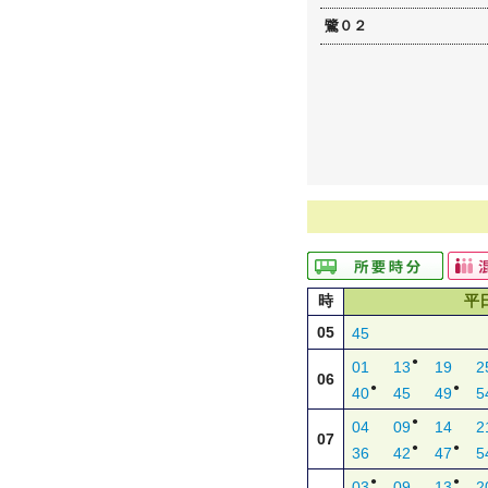
鷺０２
時
平
05
45
●
01
13
19
2
06
●
●
40
45
49
5
●
04
09
14
2
07
●
●
36
42
47
5
●
●
03
09
13
2