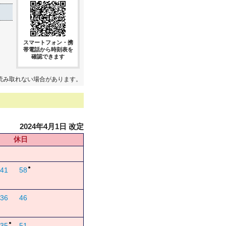
スマートフォン・携
帯電話から時刻表を
確認できます
読み取れない場合があります。
2024年4月1日 改定
休日
●
41
58
36
46
●
35
51