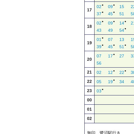
●
●
02
09
15
2
17
●
●
37
45
51
5
●
●
●
02
09
14
2
18
●
43
49
54
●
01
07
13
1
19
●
●
●
39
45
51
5
●
07
17
27
3
20
56
●
●
21
02
12
22
3
●
22
05
19
34
4
●
23
03
00
01
02
無印…鷺沼駅行き