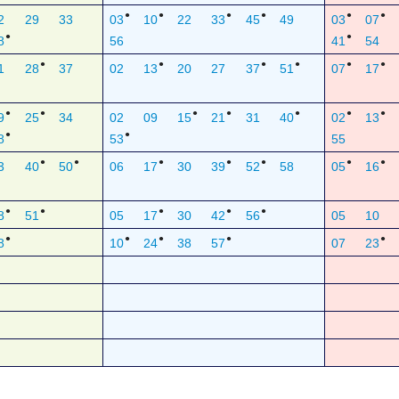
●
●
●
●
●
●
2
29
33
03
10
22
33
45
49
03
07
●
●
8
56
41
54
●
●
●
●
●
●
1
28
37
02
13
20
27
37
51
07
17
●
●
●
●
●
●
●
9
25
34
02
09
15
21
31
40
02
13
●
●
8
53
55
●
●
●
●
●
●
●
3
40
50
06
17
30
39
52
58
05
16
●
●
●
●
●
8
51
05
17
30
42
56
05
10
●
●
●
●
●
8
10
24
38
57
07
23