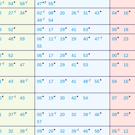
●
●
イ
イ
●ナ
0
54
58
47
55
●
●
●
●
●
●
イ
イ
イ
2
27
34
02
08
20
26
31
43
04
16
イ
48
54
●
●
●
●
●
8
52
06
17
29
41
53
05
18
●
●
●
●
●
イ
イ
6
48
59
06
11
19
29
40
47
09
23
55
●
●
●
●
●
2
52
06
17
29
41
53
00
12
●
●
●
●
●
イ
7
35
47
05
19
29
41
53
02
15
●
●
●
●
●
イ
イ
1
43
48
05
17
29
41
48
55
04
16
●
●
●
●
●
イ
0
37
43
06
19
30
42
54
07
20
●
●
●
●
●
ナ
イ
イ
1
37
45
05
13
20
32
39
46
08
20
57
●
●
●
●
イ
イ
イ
0
32
38
09
20
32
39
46
58
05
12