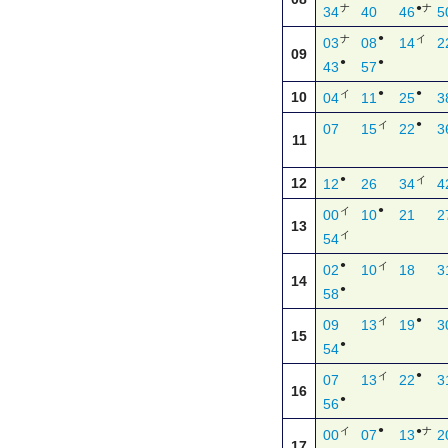
ナ
●ナ
34
40
46
5
●
ナ
イ
03
08
14
2
09
●
●
43
57
●
●
イ
10
04
11
25
3
●
イ
07
15
22
3
11
●
イ
12
12
26
34
4
●
イ
00
10
21
2
13
イ
54
●
イ
02
10
18
3
14
●
58
●
イ
09
13
19
3
15
●
54
●
イ
07
13
22
3
16
●
56
●
イ
●ナ
00
07
13
2
17