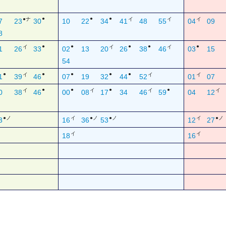
●
●
●
●ナ
イ
イ
イ
7
23
30
10
22
34
41
48
55
04
09
8
●
●
●
●
●
イ
イ
イ
1
26
33
02
13
20
26
38
46
03
15
54
●
●
●
●
●
イ
イ
イ
1
39
46
07
19
32
44
52
01
07
●
●
●
●
イ
イ
イ
イ
0
38
46
00
08
17
34
46
59
04
12
●ノ
イ
●ノ
●ノ
イ
●ノ
3
16
36
53
12
27
イ
イ
18
16