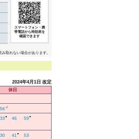
スマートフォン・携
帯電話から時刻表を
確認できます
読み取れない場合があります。
2024年4月1日 改定
休日
イ
56
●
●
33
46
59
●
30
41
53