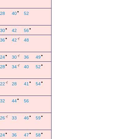
●
28
40
52
●
●
30
42
56
●
イ
36
42
48
●
●
イ
24
30
36
49
●
●
イ
28
34
40
52
●
●
イ
22
28
41
54
●
32
44
56
●
●
イ
26
33
46
59
●
●
●
24
36
47
58