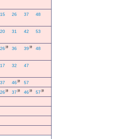
15
26
37
48
20
31
42
53
津
津
26
36
39
48
17
32
47
津
37
46
57
津
津
津
津
26
37
46
57