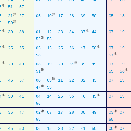
津
7
51
57
津
津
5
21
27
05
10
17
28
39
50
05
18
津
2
59
津
津
2
30
38
01
12
23
34
37
44
07
19
津
52
55
津
津
3
25
35
05
15
25
36
47
50
07
19
津
6
58
57
津
津
6
29
40
08
19
29
34
39
49
07
19
津
津
51
55
58
津
5
46
57
00
03
11
22
32
43
07
19
津
47
53
津
津
4
30
41
04
14
25
35
46
49
07
19
56
津
津
5
36
47
02
07
17
28
38
49
03
07
58
55
津
7
45
53
06
15
23
32
41
50
00
07