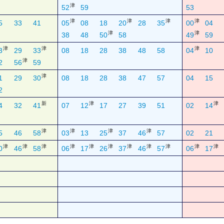
津
52
59
53
津
津
津
津
5
33
41
05
08
18
20
28
35
00
04
津
津
38
48
50
58
49
59
津
津
津
3
29
33
08
18
28
38
48
58
04
10
津
2
56
59
津
1
29
30
08
18
28
38
47
57
04
15
2
新
津
津
4
32
41
07
12
17
27
39
51
02
14
津
津
津
津
5
46
58
03
13
25
37
46
57
02
21
津
津
津
津
津
津
津
津
津
津
津
0
46
58
06
17
26
37
46
57
06
17