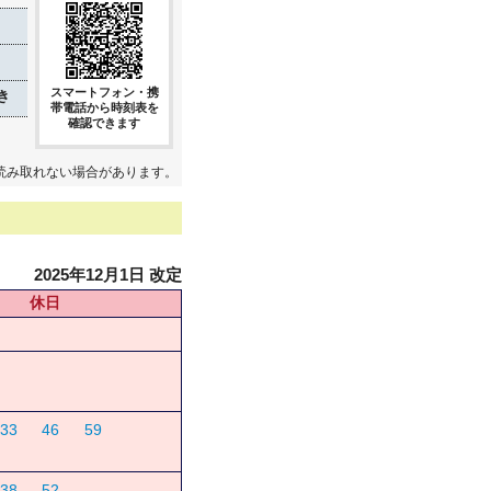
スマートフォン・携
き
帯電話から時刻表を
確認できます
読み取れない場合があります。
2025年12月1日 改定
休日
33
46
59
38
52