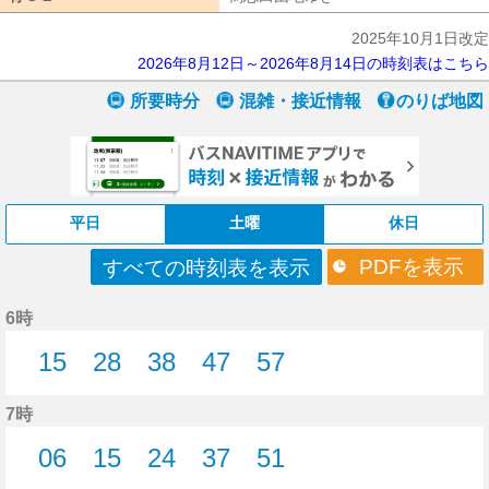
2025年10月1日改定
2026年8月12日～2026年8月14日の時刻表はこちら
所要時分
混雑・接近情報
のりば地図
平日
土曜
休日
PDFを表示
すべての時刻表を表示
6時
15
28
38
47
57
15分はつ
28分はつ
38分はつ
47分はつ
57分はつ
7時
06
15
24
37
51