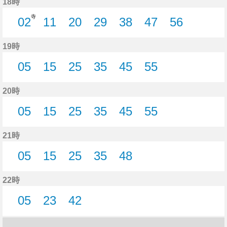
18時
寺
02
11
20
29
38
47
56
2分はつ
11分はつ
20分はつ
29分はつ
38分はつ
47分はつ
56分はつ
19時
05
15
25
35
45
55
5分はつ
15分はつ
25分はつ
35分はつ
45分はつ
55分はつ
20時
05
15
25
35
45
55
5分はつ
15分はつ
25分はつ
35分はつ
45分はつ
55分はつ
21時
05
15
25
35
48
5分はつ
15分はつ
25分はつ
35分はつ
48分はつ
22時
05
23
42
5分はつ
23分はつ
42分はつ