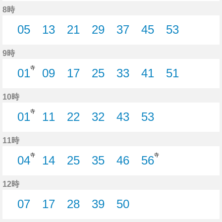
6分はつ
15分はつ
24分はつ
37分はつ
51分はつ
8時
05
13
21
29
37
45
53
5分はつ
13分はつ
21分はつ
29分はつ
37分はつ
45分はつ
53分はつ
9時
寺
01
09
17
25
33
41
51
1分はつ
9分はつ
17分はつ
25分はつ
33分はつ
41分はつ
51分はつ
10時
寺
01
11
22
32
43
53
1分はつ
11分はつ
22分はつ
32分はつ
43分はつ
53分はつ
11時
寺
寺
04
14
25
35
46
56
4分はつ
14分はつ
25分はつ
35分はつ
46分はつ
56分はつ
12時
07
17
28
39
50
7分はつ
17分はつ
28分はつ
39分はつ
50分はつ