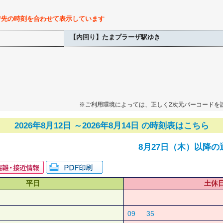
行先の時刻を合わせて表示しています
【内回り】たまプラーザ駅ゆき
※ご利用環境によっては、正しく2次元バーコードを
2026年8月12日 ～2026年8月14日 の時刻表はこちら
8月27日（木）以降の
平日
土休
09
35