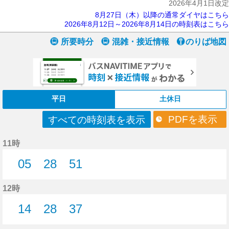
2026年4月1日改定
8月27日（木）以降の通常ダイヤはこちら
2026年8月12日～2026年8月14日の時刻表はこちら
所要時分
混雑・接近情報
のりば地図
平日
土休日
PDFを表示
すべての時刻表を表示
11時
05
28
51
5分はつ
28分はつ
51分はつ
12時
14
28
37
14分はつ
28分はつ
37分はつ