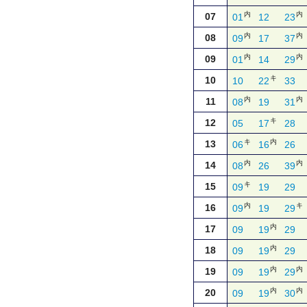
内
内
07
01
12
23
内
内
08
09
17
37
内
内
09
01
14
29
キ
10
10
22
33
内
内
11
08
19
31
キ
12
05
17
28
キ
内
13
06
16
26
内
内
14
08
26
39
キ
15
09
19
29
内
キ
16
09
19
29
内
17
09
19
29
内
18
09
19
29
内
内
19
09
19
29
内
内
20
09
19
30