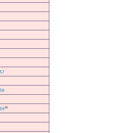
57
58
内
59