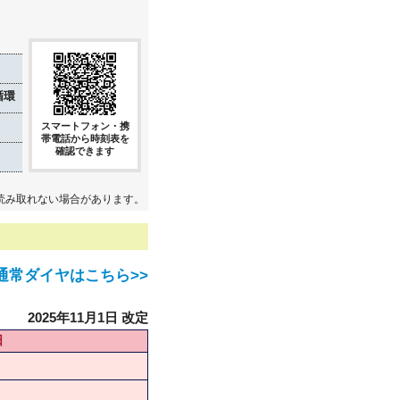
循環
スマートフォン・携
帯電話から時刻表を
確認できます
読み取れない場合があります。
通常ダイヤはこちら>>
2025年11月1日 改定
日