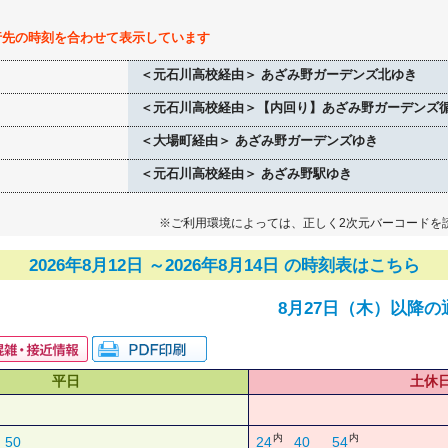
行先の時刻を合わせて表示しています
＜元石川高校経由＞ あざみ野ガーデンズ北ゆき
＜元石川高校経由＞【内回り】あざみ野ガーデンズ
＜大場町経由＞ あざみ野ガーデンズゆき
＜元石川高校経由＞ あざみ野駅ゆき
※ご利用環境によっては、正しく2次元バーコードを
2026年8月12日 ～2026年8月14日 の時刻表はこちら
8月27日（木）以降の
平日
土休
内
内
50
24
40
54