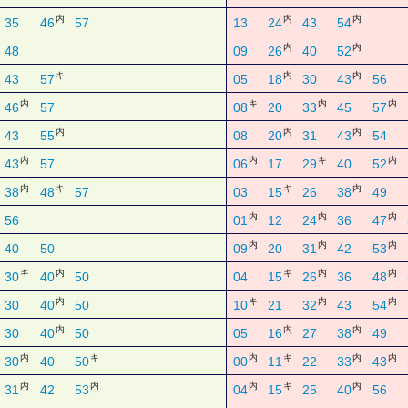
内
内
内
35
46
57
13
24
43
54
内
内
48
09
26
40
52
キ
内
内
43
57
05
18
30
43
56
内
キ
内
内
46
57
08
20
33
45
57
内
内
内
43
55
08
20
31
43
54
内
内
キ
内
43
57
06
17
29
40
52
内
キ
キ
内
38
48
57
03
15
26
38
49
内
内
内
56
01
12
24
36
47
内
内
内
40
50
09
20
31
42
53
キ
内
キ
内
内
30
40
50
04
15
26
36
48
内
キ
内
内
30
40
50
10
21
32
43
54
内
内
内
30
40
50
05
16
27
38
49
内
キ
内
キ
内
内
30
40
50
00
11
22
33
43
内
内
内
キ
内
31
42
53
04
15
25
40
56