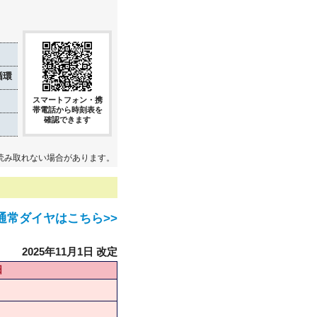
循環
スマートフォン・携
帯電話から時刻表を
確認できます
読み取れない場合があります。
通常ダイヤはこちら>>
2025年11月1日 改定
日