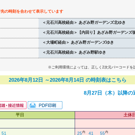
行先の時刻を合わせて表示しています
＜元石川高校経由＞ あざみ野ガーデンズ北ゆき
＜元石川高校経由＞【内回り】あざみ野ガーデンズ
＜大場町経由＞ あざみ野ガーデンズゆき
＜元石川高校経由＞ あざみ野駅ゆき
※ご利用環境によっては、正しく2次元バーコードを
2026年8月12日 ～2026年8月14日 の時刻表はこちら
8月27日（木）以降の
平日
土休
内
内
51
25
41
55