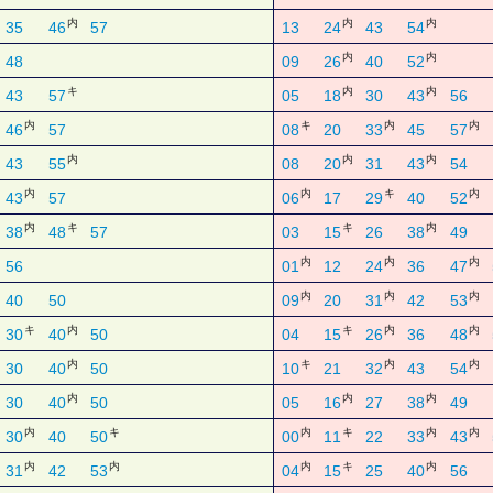
内
内
内
35
46
57
13
24
43
54
内
内
48
09
26
40
52
キ
内
内
43
57
05
18
30
43
56
内
キ
内
内
46
57
08
20
33
45
57
内
内
内
43
55
08
20
31
43
54
内
内
キ
内
43
57
06
17
29
40
52
内
キ
キ
内
38
48
57
03
15
26
38
49
内
内
内
56
01
12
24
36
47
内
内
内
40
50
09
20
31
42
53
キ
内
キ
内
内
30
40
50
04
15
26
36
48
内
キ
内
内
30
40
50
10
21
32
43
54
内
内
内
30
40
50
05
16
27
38
49
内
キ
内
キ
内
内
30
40
50
00
11
22
33
43
内
内
内
キ
内
31
42
53
04
15
25
40
56