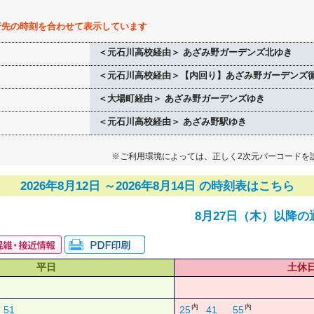
行先の時刻を合わせて表示しています
＜元石川高校経由＞ あざみ野ガーデンズ北ゆき
＜元石川高校経由＞【内回り】あざみ野ガーデンズ
＜大場町経由＞ あざみ野ガーデンズゆき
＜元石川高校経由＞ あざみ野駅ゆき
※ご利用環境によっては、正しく2次元バーコードを
2026年8月12日 ～2026年8月14日 の時刻表はこちら
8月27日（木）以降の
平日
土休
内
内
51
25
41
55