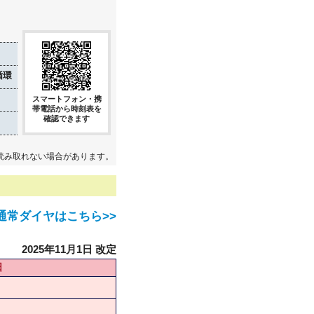
循環
スマートフォン・携
帯電話から時刻表を
確認できます
読み取れない場合があります。
通常ダイヤはこちら>>
2025年11月1日 改定
日