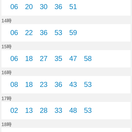
06
20
30
36
51
6分はつ
20分はつ
30分はつ
36分はつ
51分はつ
14時
06
22
36
53
59
6分はつ
22分はつ
36分はつ
53分はつ
59分はつ
15時
06
18
27
35
47
58
6分はつ
18分はつ
27分はつ
35分はつ
47分はつ
58分はつ
16時
08
18
23
36
43
53
8分はつ
18分はつ
23分はつ
36分はつ
43分はつ
53分はつ
17時
02
13
28
33
48
53
2分はつ
13分はつ
28分はつ
33分はつ
48分はつ
53分はつ
18時