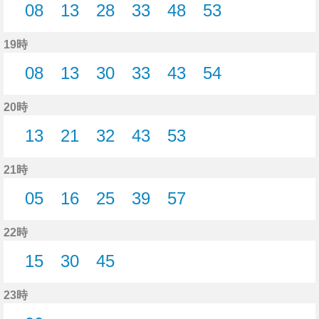
08
13
28
33
48
53
8分はつ
13分はつ
28分はつ
33分はつ
48分はつ
53分はつ
19時
08
13
30
33
43
54
8分はつ
13分はつ
30分はつ
33分はつ
43分はつ
54分はつ
20時
13
21
32
43
53
13分はつ
21分はつ
32分はつ
43分はつ
53分はつ
21時
05
16
25
39
57
5分はつ
16分はつ
25分はつ
39分はつ
57分はつ
22時
15
30
45
15分はつ
30分はつ
45分はつ
23時