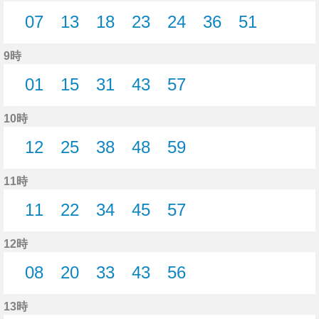
07
13
18
23
24
36
51
7分はつ
13分はつ
18分はつ
23分はつ
24分はつ
36分はつ
51分はつ
9時
01
15
31
43
57
1分はつ
15分はつ
31分はつ
43分はつ
57分はつ
10時
12
25
38
48
59
12分はつ
25分はつ
38分はつ
48分はつ
59分はつ
11時
11
22
34
45
57
11分はつ
22分はつ
34分はつ
45分はつ
57分はつ
12時
08
20
33
43
56
8分はつ
20分はつ
33分はつ
43分はつ
56分はつ
13時