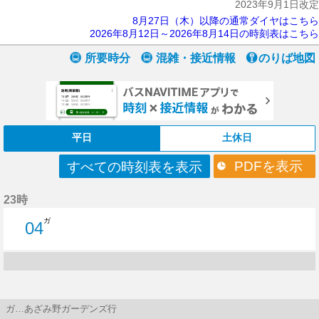
2023年9月1日改定
8月27日（木）以降の通常ダイヤはこちら
2026年8月12日～2026年8月14日の時刻表はこちら
所要時分
混雑・接近情報
のりば地図
平日
土休日
PDFを表示
すべての時刻表を表示
23時
ガ
04
4分はつ
ガ…あざみ野ガーデンズ行