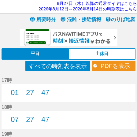
8月27日（木）以降の通常ダイヤはこちら
2026年8月12日～2026年8月14日の時刻表はこちら
所要時分
混雑・接近情報
のりば地図
平日
土休日
PDFを表示
すべての時刻表を表示
17時
01
27
47
1分はつ
27分はつ
47分はつ
18時
07
27
47
7分はつ
27分はつ
47分はつ
19時