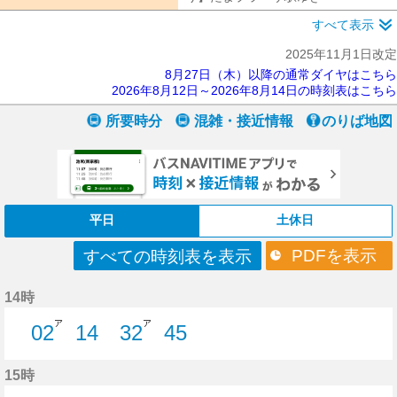
すべて表示
2025年11月1日改定
8月27日（木）以降の通常ダイヤはこちら
2026年8月12日～2026年8月14日の時刻表はこちら
所要時分
混雑・接近情報
のりば地図
平日
土休日
PDFを表示
すべての時刻表を表示
14時
ア
ア
02
14
32
45
2分はつ
14分はつ
32分はつ
45分はつ
15時