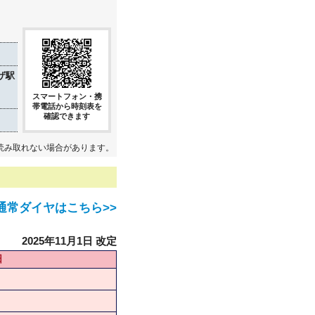
ザ駅
スマートフォン・携
帯電話から時刻表を
確認できます
読み取れない場合があります。
通常ダイヤはこちら>>
2025年11月1日 改定
日