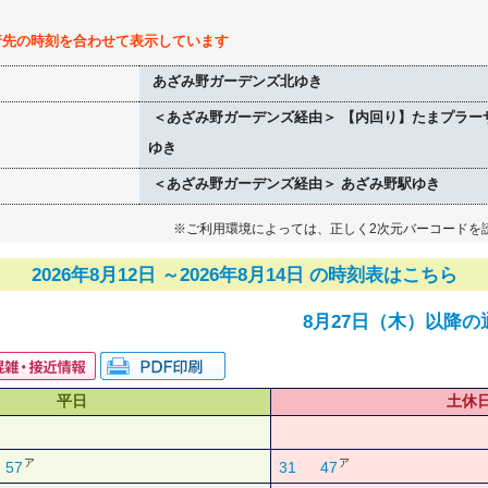
行先の時刻を合わせて表示しています
あざみ野ガーデンズ北ゆき
＜あざみ野ガーデンズ経由＞ 【内回り】たまプラー
ゆき
＜あざみ野ガーデンズ経由＞ あざみ野駅ゆき
※ご利用環境によっては、正しく2次元バーコードを
2026年8月12日 ～2026年8月14日 の時刻表はこちら
8月27日（木）以降の
平日
土休
ア
ア
57
31
47