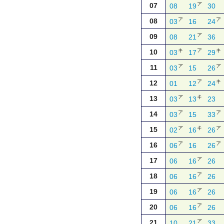
ア
07
08
19
30
ア
ア
08
03
16
24
ア
09
08
21
36
キ
ア
キ
10
03
17
29
ア
ア
11
03
15
26
ア
キ
12
01
12
24
ア
キ
13
03
13
23
ア
ア
14
03
15
33
ア
キ
ア
15
02
16
26
ア
ア
16
06
16
26
ア
17
06
16
26
ア
18
06
16
26
ア
19
06
16
26
ア
20
06
16
26
ア
21
10
21
33