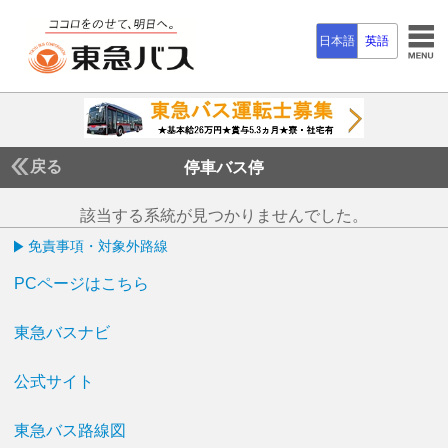
日本語
英語
戻る
停車バス停
該当する系統が見つかりませんでした。
免責事項・対象外路線
PCページはこちら
東急バスナビ
公式サイト
東急バス路線図