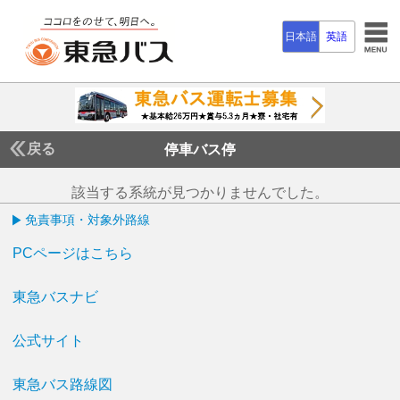
日本語
英語
戻る
停車バス停
該当する系統が見つかりませんでした。
免責事項・対象外路線
PCページはこちら
東急バスナビ
公式サイト
東急バス路線図