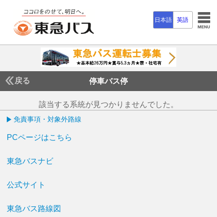
日本語
英語
戻る
停車バス停
該当する系統が見つかりませんでした。
免責事項・対象外路線
PCページはこちら
東急バスナビ
公式サイト
東急バス路線図