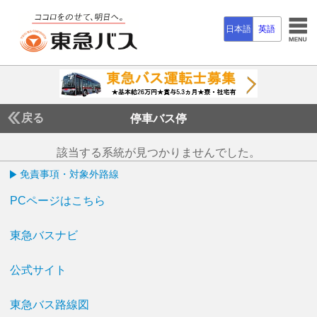
日本語
英語
戻る
停車バス停
該当する系統が見つかりませんでした。
免責事項・対象外路線
PCページはこちら
東急バスナビ
公式サイト
東急バス路線図