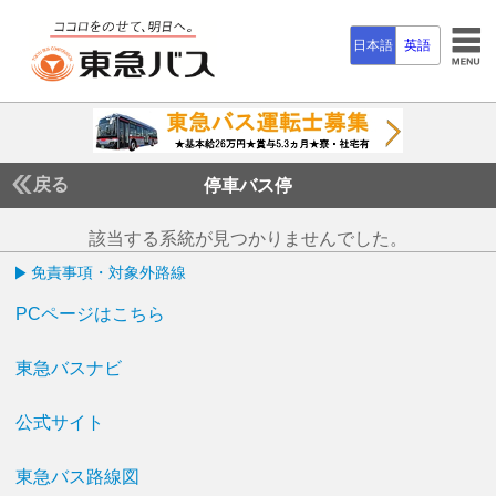
日本語
英語
戻る
停車バス停
該当する系統が見つかりませんでした。
免責事項・対象外路線
PCページはこちら
東急バスナビ
公式サイト
東急バス路線図