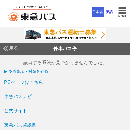
日本語
英語
戻る
停車バス停
該当する系統が見つかりませんでした。
免責事項・対象外路線
PCページはこちら
東急バスナビ
公式サイト
東急バス路線図