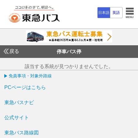
日本語
英語
戻る
停車バス停
該当する系統が見つかりませんでした。
免責事項・対象外路線
PCページはこちら
東急バスナビ
公式サイト
東急バス路線図