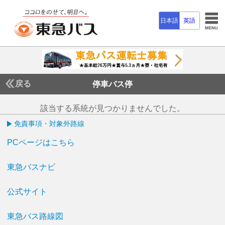
日本語
英語
戻る
停車バス停
該当する系統が見つかりませんでした。
免責事項・対象外路線
PCページはこちら
東急バスナビ
公式サイト
東急バス路線図