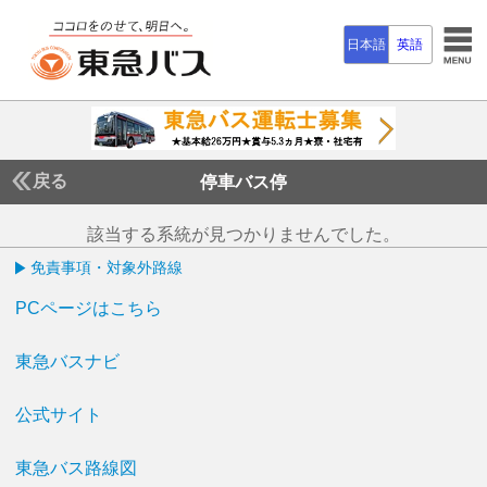
日本語
英語
戻る
停車バス停
該当する系統が見つかりませんでした。
免責事項・対象外路線
PCページはこちら
東急バスナビ
公式サイト
東急バス路線図