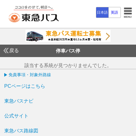
日本語
英語
戻る
停車バス停
該当する系統が見つかりませんでした。
免責事項・対象外路線
PCページはこちら
東急バスナビ
公式サイト
東急バス路線図