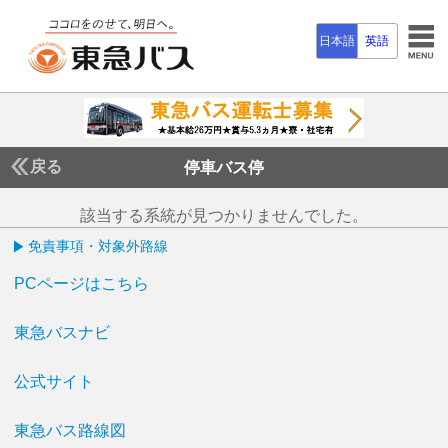
日本語
英語
戻る
停車バス停
該当する系統が見つかりませんでした。
免責事項・対象外路線
PCページはこちら
東急バスナビ
公式サイト
東急バス路線図