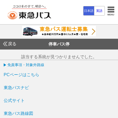
日本語
英語
戻る
停車バス停
該当する系統が見つかりませんでした。
免責事項・対象外路線
PCページはこちら
東急バスナビ
公式サイト
東急バス路線図