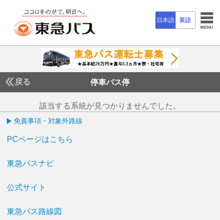
日本語
英語
戻る
停車バス停
該当する系統が見つかりませんでした。
免責事項・対象外路線
PCページはこちら
東急バスナビ
公式サイト
東急バス路線図